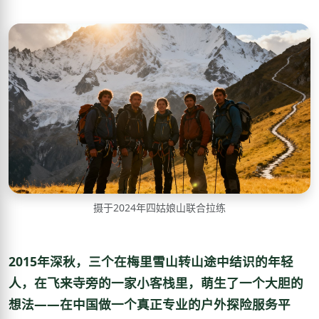
摄于2024年四姑娘山联合拉练
2015年深秋，三个在梅里雪山转山途中结识的年轻
人，在飞来寺旁的一家小客栈里，萌生了一个大胆的
想法——在中国做一个真正专业的户外探险服务平