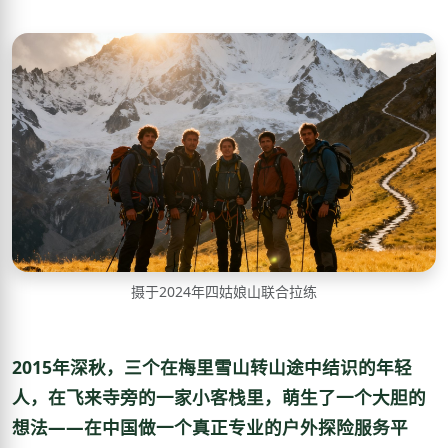
摄于2024年四姑娘山联合拉练
2015年深秋，三个在梅里雪山转山途中结识的年轻
人，在飞来寺旁的一家小客栈里，萌生了一个大胆的
想法——在中国做一个真正专业的户外探险服务平