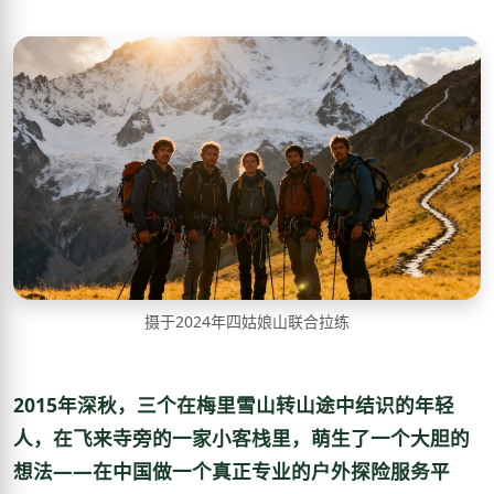
摄于2024年四姑娘山联合拉练
2015年深秋，三个在梅里雪山转山途中结识的年轻
人，在飞来寺旁的一家小客栈里，萌生了一个大胆的
想法——在中国做一个真正专业的户外探险服务平