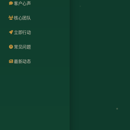
客户心声
核心团队
立即行动
常见问题
最新动态