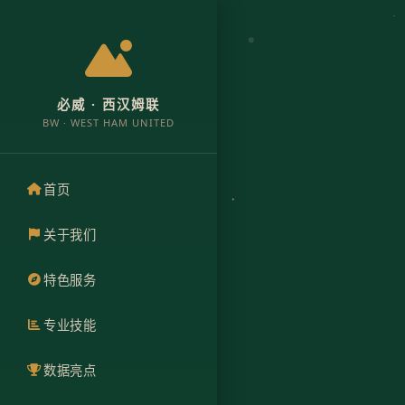
必威 · 西汉姆联
BW · WEST HAM UNITED
首页
关于我们
特色服务
专业技能
数据亮点