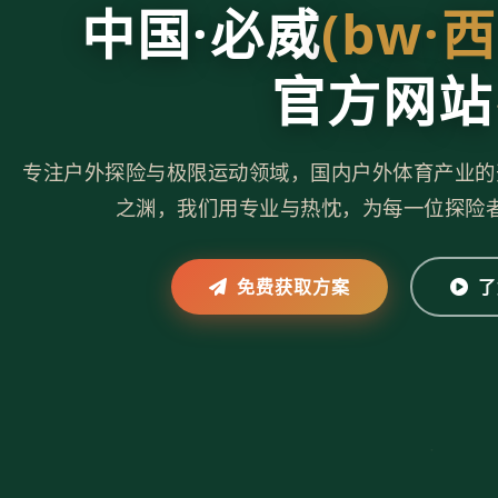
中国·必威
(bw·
官方网站
专注户外探险与极限运动领域，国内户外体育产业的
之渊，我们用专业与热忱，为每一位探险
免费获取方案
了