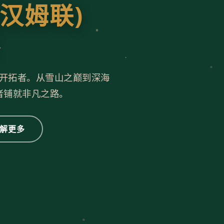
西汉姆联)
开拓者。从雪山之巅到深海
者铺就非凡之路。
解更多