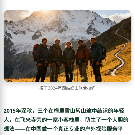
摄于2024年四姑娘山联合拉练
2015年深秋，三个在梅里雪山转山途中结识的年轻
人，在飞来寺旁的一家小客栈里，萌生了一个大胆的
想法——在中国做一个真正专业的户外探险服务平