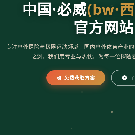
中国·必威
(bw·
官方网站
专注户外探险与极限运动领域，国内户外体育产业的
之渊，我们用专业与热忱，为每一位探险
免费获取方案
了