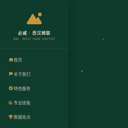
必威 · 西汉姆联
BW · WEST HAM UNITED
首页
关于我们
特色服务
专业技能
数据亮点