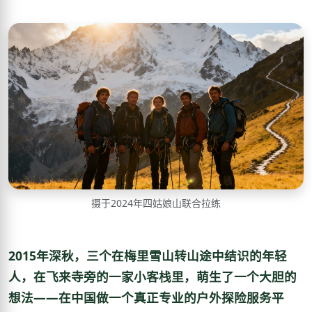
摄于2024年四姑娘山联合拉练
2015年深秋，三个在梅里雪山转山途中结识的年轻
人，在飞来寺旁的一家小客栈里，萌生了一个大胆的
想法——在中国做一个真正专业的户外探险服务平