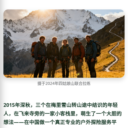
摄于2024年四姑娘山联合拉练
2015年深秋，三个在梅里雪山转山途中结识的年轻
人，在飞来寺旁的一家小客栈里，萌生了一个大胆的
想法——在中国做一个真正专业的户外探险服务平