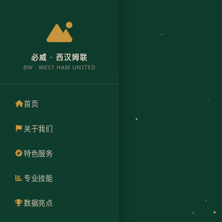
必威 · 西汉姆联
BW · WEST HAM UNITED
首页
关于我们
特色服务
专业技能
数据亮点