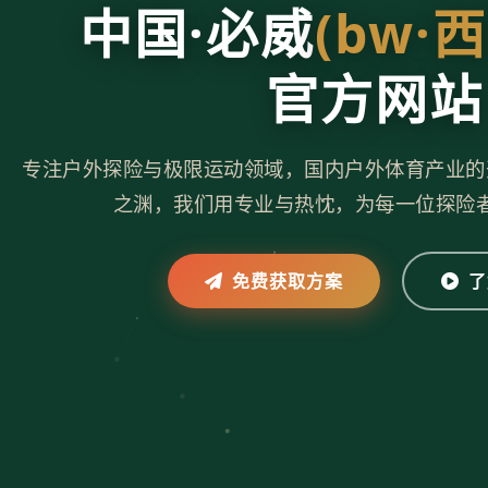
中国·必威
(bw·
官方网站
专注户外探险与极限运动领域，国内户外体育产业的
之渊，我们用专业与热忱，为每一位探险
免费获取方案
了