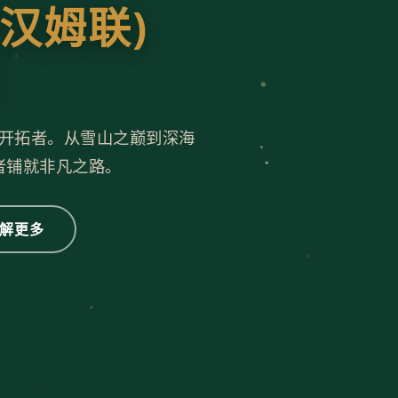
西汉姆联)
开拓者。从雪山之巅到深海
者铺就非凡之路。
解更多