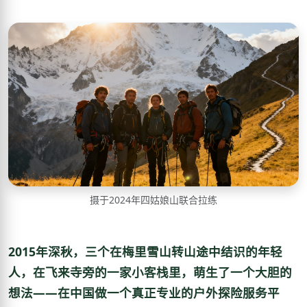
摄于2024年四姑娘山联合拉练
2015年深秋，三个在梅里雪山转山途中结识的年轻
人，在飞来寺旁的一家小客栈里，萌生了一个大胆的
想法——在中国做一个真正专业的户外探险服务平